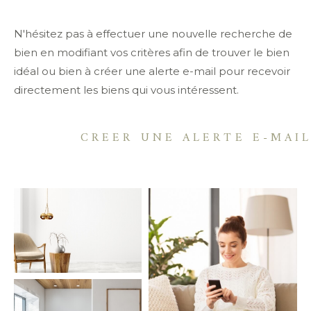
Budget
N'hésitez pas à effectuer une nouvelle recherche de
bien en modifiant vos critères afin de trouver le bien
Pièces
idéal ou bien à créer une alerte e-mail pour recevoir
directement les biens qui vous intéressent.
0
1
2
3
4
5
Localisation
CREER UNE ALERTE E-MAI
Surface
AFFINER LES CRITÈRES