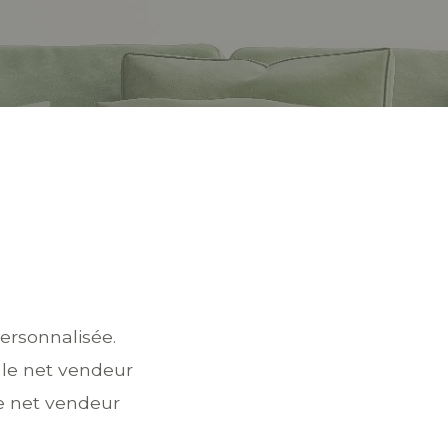
ersonnalisée.
r le net vendeur
 le net vendeur