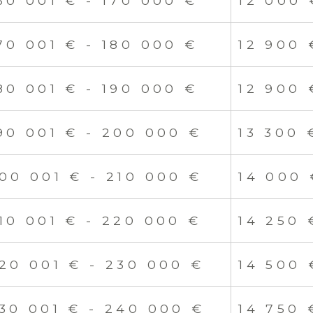
60 001 € - 170 000 €
12 000 
70 001 € - 180 000 €
12 900 
80 001 € - 190 000 €
12 900 
90 001 € - 200 000 €
13 300 
00 001 € - 210 000 €
14 000 
10 001 € - 220 000 €
14 250 
20 001 € - 230 000 €
14 500 
30 001 € - 240 000 €
14 750 