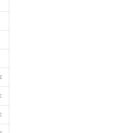
€
€
€
€
€
€