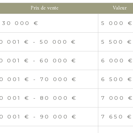
Prix de vente
Valeur
30 000 €
5 000 
0 001 € - 50 000 €
5 500 €
0 001 € - 60 000 €
6 000 
0 001 € - 70 000 €
6 500 
0 001 € - 80 000 €
7 000 
0 001 € - 90 000 €
7 650 €