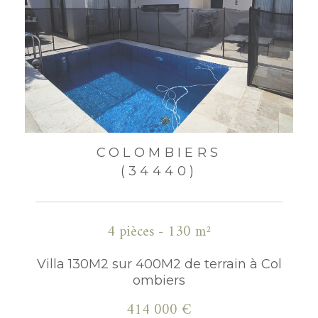
COLOMBIERS
(34440)
4 pièces - 130 m²
Villa 130M2 sur 400M2 de terrain à Col
ombiers
414 000 €