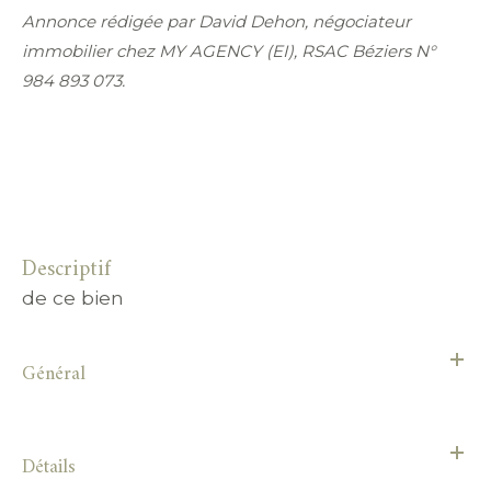
Annonce rédigée par David Dehon, négociateur
immobilier chez MY AGENCY (EI), RSAC Béziers N°
984 893 073.
descriptif
de ce bien
Général
Détails