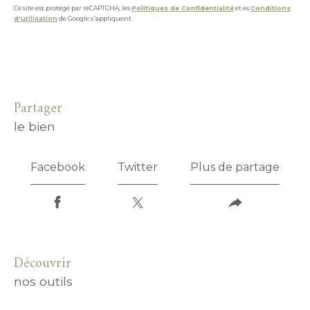
Ce site est protégé par reCAPTCHA, les
Politiques de Confidentialité
et es
Conditions
d'utilisation
de Google s'appliquent.
partager
le bien
Facebook
Twitter
Plus de partage
découvrir
nos outils