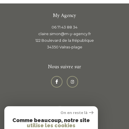
My Agency
06 71 43 88 34
claire.simon@m-y-agency.fr
122 Boulevard de la République
34350
valras-plage
Nous suivre sur
Adhérents
On en reste là
Comme beaucoup, notre site
utilise les cookies