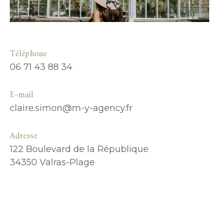
Téléphone
06 71 43 88 34
E-mail
claire.simon@m-y-agency.fr
Adresse
122 Boulevard de la République
34350 Valras-Plage
Nom