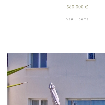
560 000 €
REF : 0875