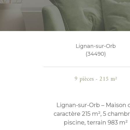
Lignan-sur-Orb
(34490)
9 pièces - 215 m²
Lignan-sur-Orb – Maison 
caractère 215 m², 5 chambr
piscine, terrain 983 m²