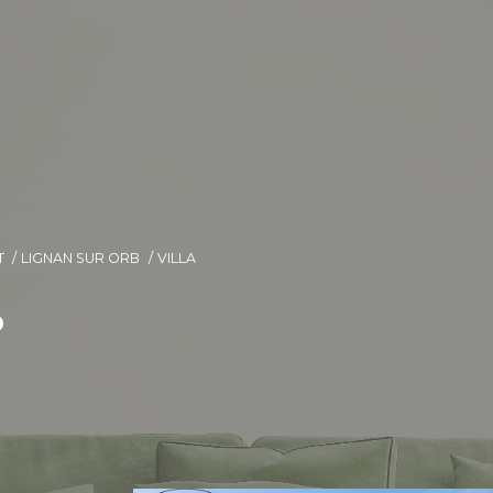
T
LIGNAN SUR ORB
VILLA
b