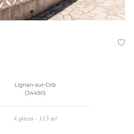
Lignan-sur-Orb
(34490)
4 pièces - 113 m²