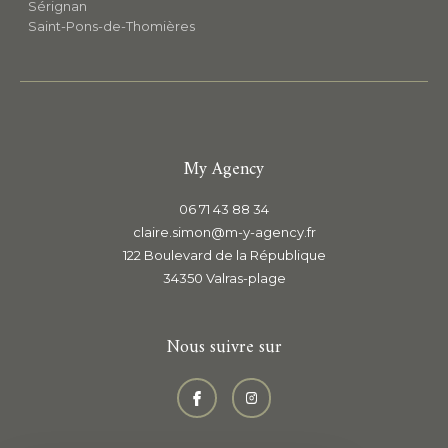
Sérignan
Saint-Pons-de-Thomières
My Agency
06 71 43 88 34
claire.simon@m-y-agency.fr
122 Boulevard de la République
34350
valras-plage
Nous suivre sur