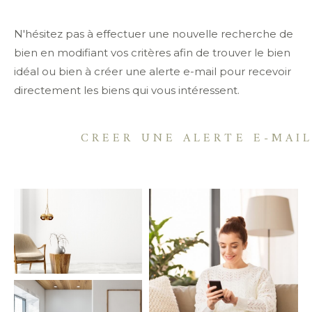
Budget
N'hésitez pas à effectuer une nouvelle recherche de
bien en modifiant vos critères afin de trouver le bien
Pièces
idéal ou bien à créer une alerte e-mail pour recevoir
directement les biens qui vous intéressent.
0
1
2
3
4
5
Localisation
CREER UNE ALERTE E-MAI
Surface
AFFINER LES CRITÈRES