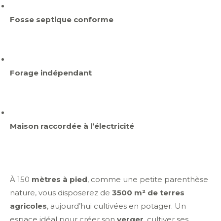
Fosse septique conforme
Forage indépendant
Maison raccordée à l’électricité
À 150
mètres à pied
, comme une petite parenthèse
nature, vous disposerez de
3500 m² de terres
agricoles
, aujourd’hui cultivées en potager. Un
espace idéal pour créer son
verger
, cultiver ses