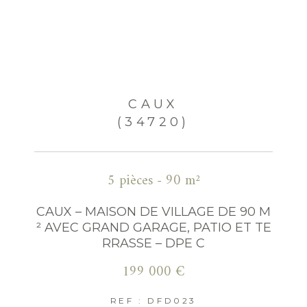
CAUX
(34720)
5 pièces - 90 m²
CAUX – MAISON DE VILLAGE DE 90 M
² AVEC GRAND GARAGE, PATIO ET TE
RRASSE – DPE C
199 000 €
REF : DFD023