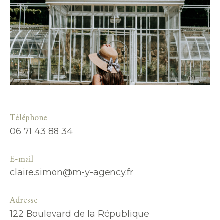
Téléphone
06 71 43 88 34
E-mail
claire.simon@m-y-agency.fr
Adresse
122 Boulevard de la République