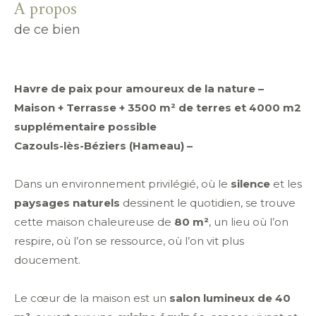
a propos
de ce bien
Havre de paix pour amoureux de la nature –
Maison + Terrasse + 3500 m² de terres et 4000 m2
supplémentaire possible
Cazouls-lès-Béziers (Hameau) –
Dans un environnement privilégié, où le
silence
et les
paysages naturels
dessinent le quotidien, se trouve
cette maison chaleureuse de
80
m²
, un lieu où l’on
respire, où l’on se ressource, où l’on vit plus
doucement.
Le cœur de la maison est un
salon lumineux de 40