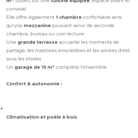
m²
, ouvert sur une
cuisine équipée
, espace vivant et
convivial.
Elle offre également
1 chambre
confortable ainsi
qu’une
mezzanine
pouvant servir de seconde
chambre, bureau ou coin lecture.
Une
grande terrasse
accueille les moments de
partage, les matinées ensoleillées et les soirées d’été
sous les étoiles.
Un
garage de 15 m²
complète l’ensemble.
Confort & autonomie :
Climatisation et poêle à bois