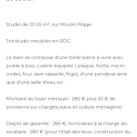
Studio de 20.55 m², sur Moulin-Mage.
Joli studio meublés en RDC.
Le bien se compose d'une belle pièce à vivre avec
poêle à bois, cuisine équipée ( plaque, hotte, micro-
ondes, four, lave vaisselle, frigo), d'une penderie ainsi
que d'une salle d'eau wc .
Montant du loyer mensuel : 280 € plus 30 € de
provisions sur charges( eaux et ordure ménagère)
Dépôt de garantie : 280 €, honoraires à la charge du
locataire : 280 € (pour l'état des lieux, construction du