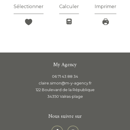
Sélectionner
Calculer
Imprimer
My Agency
06 71 43 88 34
claire.simon@m-y-agency.fr
122 Boulevard de la République
34350
valras-plage
Nous suivre sur