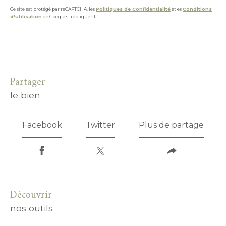
Ce site est protégé par reCAPTCHA, les
Politiques de Confidentialité
et es
Conditions
d'utilisation
de Google s'appliquent.
partager
le bien
Facebook
Twitter
Plus de partage
découvrir
nos outils