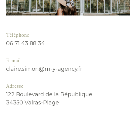
Téléphone
06 71 43 88 34
E-mail
claire.simon@m-y-agency.fr
Adresse
122 Boulevard de la République
34350 Valras-Plage