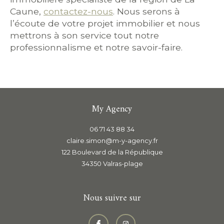
Caune,
contactez-nous
. Nous serons à
l’écoute de votre projet immobilier et nous
mettrons à son service tout notre
professionnalisme et notre savoir-faire.
My Agency
06 71 43 88 34
claire.simon@m-y-agency.fr
122 Boulevard de la République
34350
valras-plage
Nous suivre sur